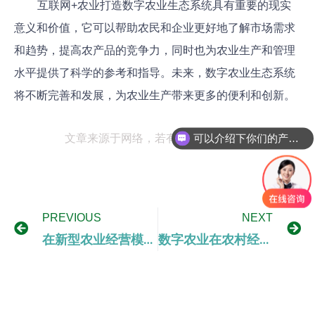
互联网+农业打造数字农业生态系统具有重要的现实
意义和价值，它可以帮助农民和企业更好地了解市场需求
和趋势，提高农产品的竞争力，同时也为农业生产和管理
水平提供了科学的参考和指导。未来，数字农业生态系统
将不断完善和发展，为农业生产带来更多的便利和创新。
可以介绍下你们的产品么
文章来源于网络，若有侵权，请联系我们删除。
你们是怎么收费的呢
PREVIOUS
NEXT
在新型农业经营模式中拓展数字农业发展空间
数字农业在农村经济中的作用