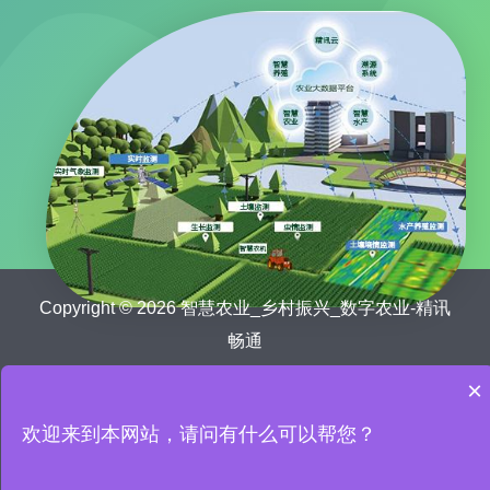
Copyright © 2026 智慧农业_乡村振兴_数字农业-精讯
畅通
鲁ICP备15041757号-21
×
首页
关于我们
农业新闻
欢迎来到本网站，请问有什么可以帮您？
数字乡村解决方案
智慧农业设备
智慧农业案例
联系我们