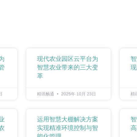
为
现代农业园区云平台为
智
管
智慧农业带来的三大变
现
革
日
精讯畅通
2025年 10月 23日
精
业
运用智慧大棚解决方案
智
农
实现精准环境控制与智
高
能化管理