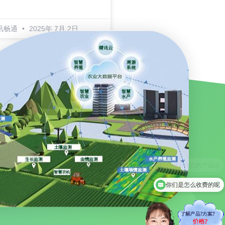
讯畅通
2025年 7月 2日
你们是怎么收费的呢