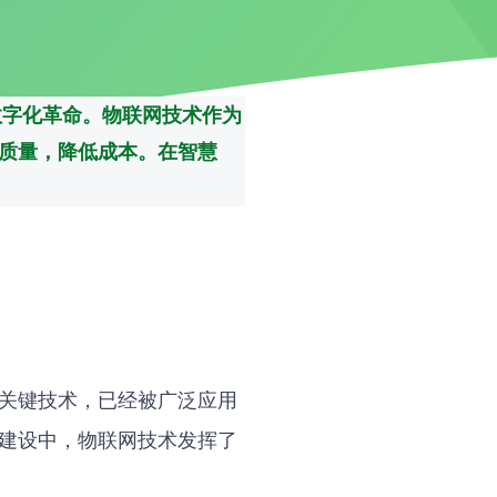
数字化革命。物联网技术作为
质量，降低成本。在智慧
关键技术，已经被广泛应用
建设中，物联网技术发挥了