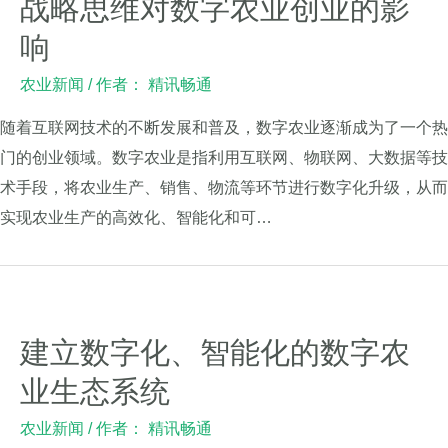
战略思维对数字农业创业的影
响
农业新闻
/ 作者：
精讯畅通
随着互联网技术的不断发展和普及，数字农业逐渐成为了一个热
门的创业领域。数字农业是指利用互联网、物联网、大数据等技
术手段，将农业生产、销售、物流等环节进行数字化升级，从而
实现农业生产的高效化、智能化和可…
建立数字化、智能化的数字农
业生态系统
农业新闻
/ 作者：
精讯畅通