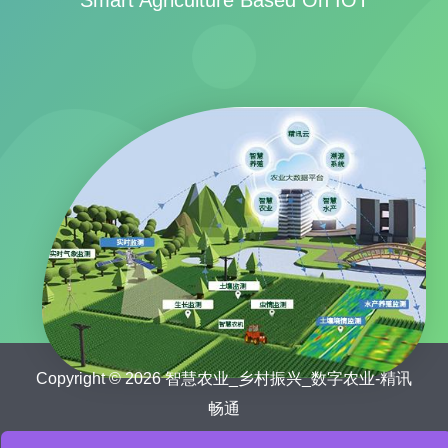
Smart Agriculture Based On IOT
Copyright © 2026 智慧农业_乡村振兴_数字农业-精讯
畅通
鲁ICP备15041757号-21