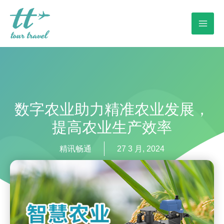
数字农业助力精准农业发展，
提高农业生产效率
精讯畅通
27 3 月, 2024