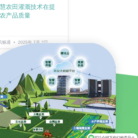
慧农田灌溉技术在提
农产品质量
讯畅通
2025年 7月 2日
可以介绍下你们的产品么