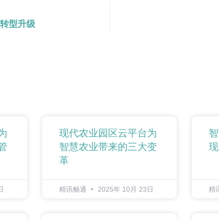
转型升级
为
现代农业园区云平台为
智
管
智慧农业带来的三大变
现
革
日
精讯畅通
2025年 10月 23日
精