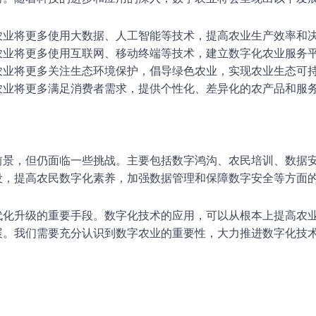
农业将更多使用大数据、人工智能等技术，提高农业生产效率和
农业将更多使用互联网、移动终端等技术，建立数字化农业服务
农业将更多关注生态环境保护，倡导绿色农业，实现农业生态可
农业将更多满足消费者需求，提供个性化、差异化的农产品和服
前景，但仍面临一些挑战。主要包括数字鸿沟、农民培训、数据
设，提高农民数字化素养，加强数据管理和保障数字安全等方面
代化升级的重要手段。数字化技术的应用，可以从根本上提高农
展。我们需要充分认识到数字农业的重要性，大力推进数字化技