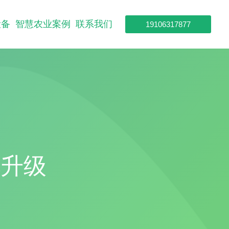
设备
智慧农业案例
联系我们
19106317877
化升级