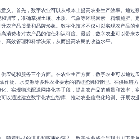
重意义。首先，数字农业可以从根本上提高农业生产效率。通过
理和调节，准确掌握土壤、水质、气象等环境因素，精细施肥、
提升农产品质量和品牌形象。数字化技术不仅可以实现农产品的
提高消费者对农产品的信任和认可度。最后，数字农业可以带来
售、高效管理和科学决策，从而提高农民的收益水平。
、供应链和服务三个方面。在农业生产方面，数字农业可以通过
、农作物、水资源等多种农业要素的智能监测和管理。在供应链
准化、实现物流配送网络化等手段，提高农产品的质量和效率，
业可以通过建立数字化农业智库、推动农业信息化培训、开展农
向。随着科技的进步和应用的深入，数字农业将会呈现出以下发