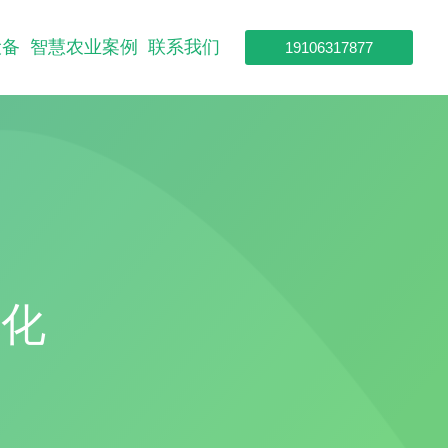
设备
智慧农业案例
联系我们
19106317877
代化