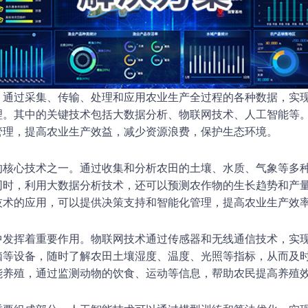
，通过采集、传输、处理和应用农业生产全过程的各种数据，实
理。其中的关键技术包括大数据分析、物联网技术、人工智能等
管理，提高农业生产效益，减少资源浪费，保护生态环境。
的核心技术之一。通过收集和分析农田的土壤、水质、气象等多
同时，利用大数据分析技术，还可以预测农作物的生长趋势和产
技术的应用，可以提供决策支持和智能化管理，提高农业生产效
中发挥着重要作用。物联网技术通过传感器和无线通信技术，实
脑等设备，随时了解农田土壤湿度、温度、光照等指标，从而及
能养殖，通过监测动物的饮食、运动等信息，帮助农民提高养殖