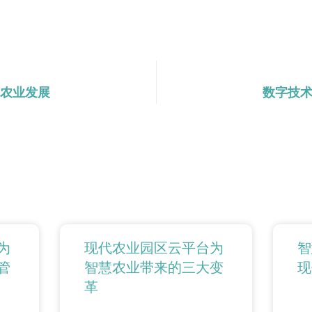
农业发展
数字技
为
现代农业园区云平台为
智
管
智慧农业带来的三大变
现
革