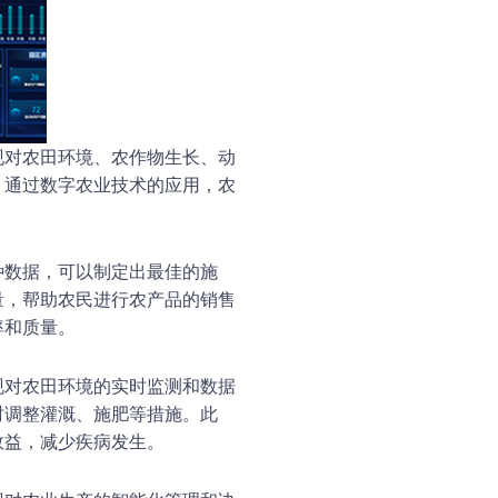
现对农田环境、农作物生长、动
。通过数字农业技术的应用，农
种数据，可以制定出最佳的施
量，帮助农民进行农产品的销售
率和质量。
现对农田环境的实时监测和数据
时调整灌溉、施肥等措施。此
效益，减少疾病发生。