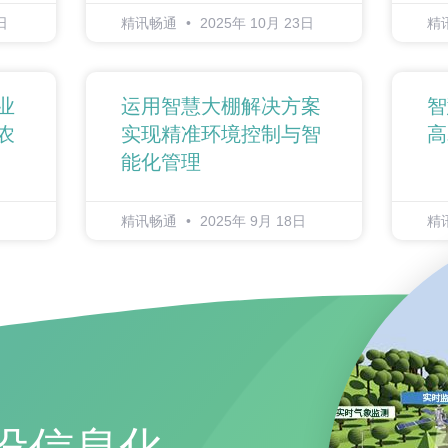
日
精讯畅通
2025年 10月 23日
精
业
运用智慧大棚解决方案
智
农
实现精准环境控制与智
高
能化管理
精讯畅通
2025年 9月 18日
精