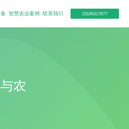
设备
智慧农业案例
联系我们
19106317877
型与农