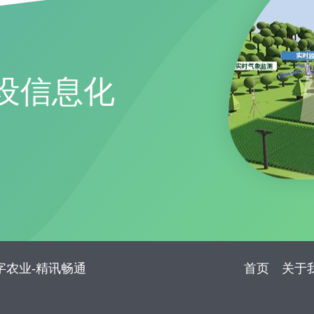
设信息化
_数字农业-精讯畅通
首页
关于