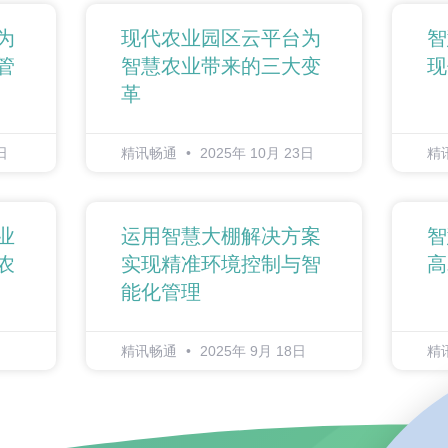
为
现代农业园区云平台为
智
管
智慧农业带来的三大变
现
革
日
精讯畅通
2025年 10月 23日
精
业
运用智慧大棚解决方案
智
农
实现精准环境控制与智
高
能化管理
精讯畅通
2025年 9月 18日
精