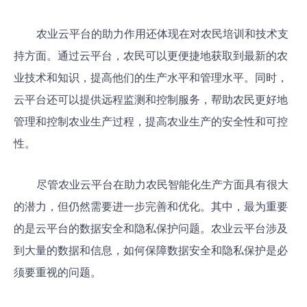
农业云平台的助力作用还体现在对农民培训和技术支
持方面。通过云平台，农民可以更便捷地获取到最新的农
业技术和知识，提高他们的生产水平和管理水平。同时，
云平台还可以提供远程监测和控制服务，帮助农民更好地
管理和控制农业生产过程，提高农业生产的安全性和可控
性。
尽管农业云平台在助力农民智能化生产方面具有很大
的潜力，但仍然需要进一步完善和优化。其中，最为重要
的是云平台的数据安全和隐私保护问题。农业云平台涉及
到大量的数据和信息，如何保障数据安全和隐私保护是必
须要重视的问题。