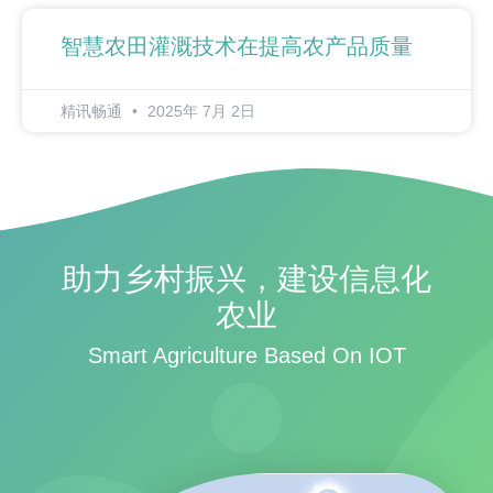
智慧农田灌溉技术在提高农产品质量
精讯畅通
2025年 7月 2日
助力乡村振兴，建设信息化
农业
Smart Agriculture Based On IOT