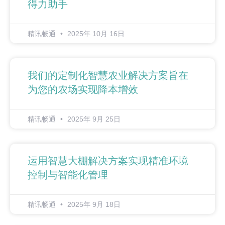
得力助手
精讯畅通
2025年 10月 16日
我们的定制化智慧农业解决方案旨在
为您的农场实现降本增效
精讯畅通
2025年 9月 25日
运用智慧大棚解决方案实现精准环境
控制与智能化管理
精讯畅通
2025年 9月 18日