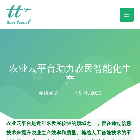
农业云平台助力农民智能化生
产
精讯畅通
7 8 月, 2023
农业云平台是近年来发展较快的领域之一，旨在通过信息
技术来提升农业生产效率和质量。随着人工智能技术的不