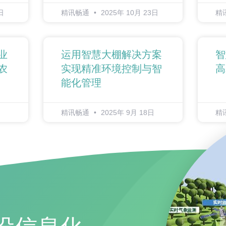
日
精讯畅通
2025年 10月 23日
精
业
运用智慧大棚解决方案
智
农
实现精准环境控制与智
高
能化管理
精讯畅通
2025年 9月 18日
精