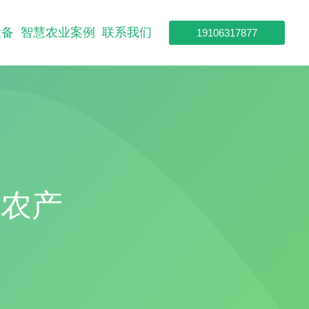
设备
智慧农业案例
联系我们
19106317877
与农产