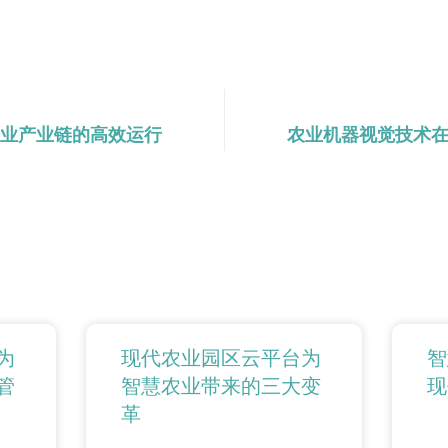
业产业链的高效运行
农业机器视觉技术
为
现代农业园区云平台为
智
管
智慧农业带来的三大变
现
革