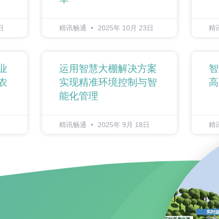
日
精讯畅通
2025年 10月 23日
精
业
运用智慧大棚解决方案
智
农
实现精准环境控制与智
高
能化管理
精讯畅通
2025年 9月 18日
精