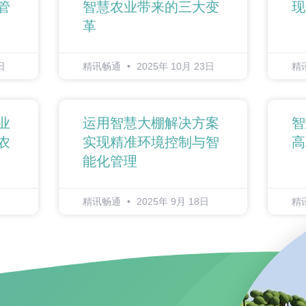
管
智慧农业带来的三大变
现
革
日
精讯畅通
2025年 10月 23日
精
业
运用智慧大棚解决方案
智
农
实现精准环境控制与智
高
能化管理
精讯畅通
2025年 9月 18日
精