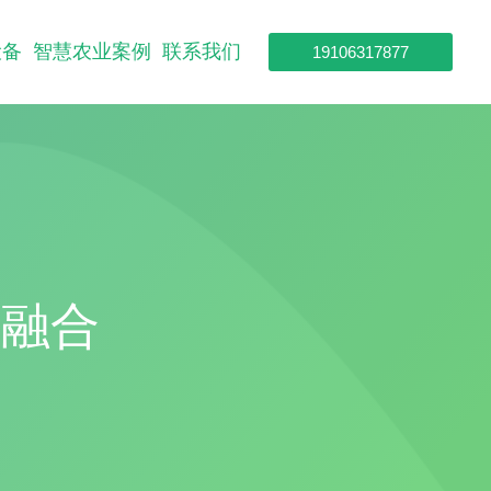
设备
智慧农业案例
联系我们
19106317877
业融合