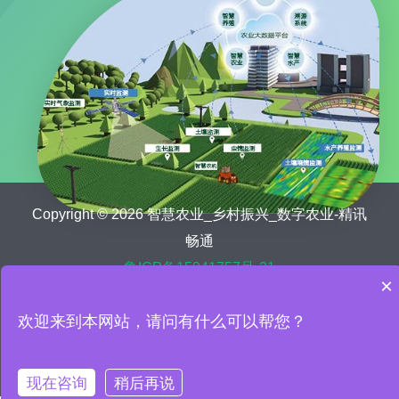
Copyright © 2026 智慧农业_乡村振兴_数字农业-精讯
畅通
鲁ICP备15041757号-21
×
首页
关于我们
农业新闻
欢迎来到本网站，请问有什么可以帮您？
数字乡村解决方案
智慧农业设备
智慧农业案例
联系我们
现在咨询
稍后再说