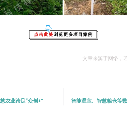
文章来源于网络，
慧农业跨足“众创+”
智能温室、智慧粮仓等