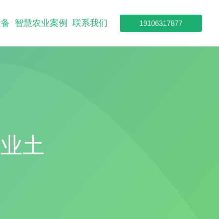
设备
智慧农业案例
联系我们
19106317877
农业土