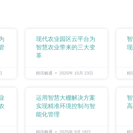
为
现代农业园区云平台为
智
管
智慧农业带来的三大变
现
革
日
精讯畅通
2025年 10月 23日
精
业
运用智慧大棚解决方案
智
农
实现精准环境控制与智
高
能化管理
精讯畅通
2025年 9月 18日
精