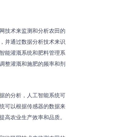
网技术来监测和分析农田的
，并通过数据分析技术来识
智能灌溉系统和肥料管理系
调整灌溉和施肥的频率和剂
据的分析，人工智能系统可
统可以根据传感器的数据来
提高农业生产效率和品质。