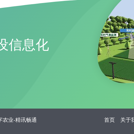
设信息化
_数字农业-精讯畅通
首页
关于