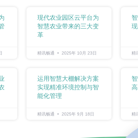
为
现代农业园区云平台为
智
管
智慧农业带来的三大变
现
革
日
精讯畅通
2025年 10月 23日
精
业
运用智慧大棚解决方案
智
农
实现精准环境控制与智
高
能化管理
精讯畅通
2025年 9月 18日
精