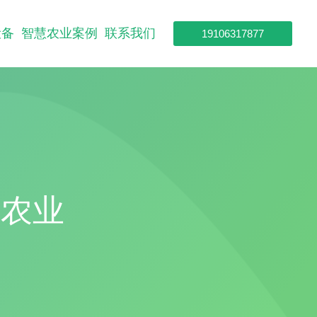
设备
智慧农业案例
联系我们
19106317877
动农业