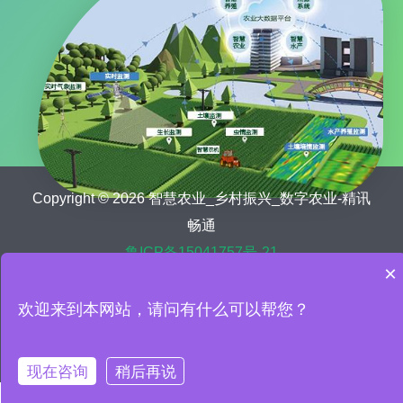
Copyright © 2026 智慧农业_乡村振兴_数字农业-精讯
畅通
鲁ICP备15041757号-21
×
首页
关于我们
农业新闻
欢迎来到本网站，请问有什么可以帮您？
数字乡村解决方案
智慧农业设备
智慧农业案例
联系我们
现在咨询
稍后再说