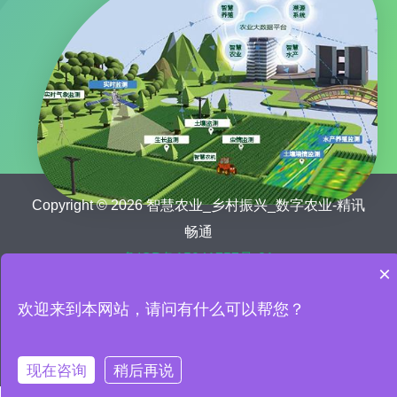
Copyright © 2026 智慧农业_乡村振兴_数字农业-精讯
畅通
鲁ICP备15041757号-21
×
首页
关于我们
农业新闻
欢迎来到本网站，请问有什么可以帮您？
数字乡村解决方案
智慧农业设备
智慧农业案例
联系我们
现在咨询
稍后再说